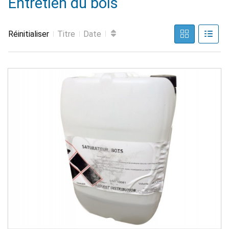
Entretien du bois
Réinitialiser
Titre
Date