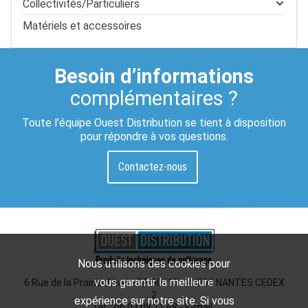
Collectivités/Particuliers
Matériels et accessoires
Besoin d’informations
complémentaires ?
Toute l'équipe Ouest Distribution se tient à disposition
pour répondre à vos questions.
Contactez-nous
Nous utilisons des cookies pour
vous garantir la meilleure
6 Rue de la Prairie d'Aval - BP 90115 - 44200 NANTES CEDEX
2
expérience sur notre site. Si vous
Tél. : 06 03 08 11 68 - E-mail :