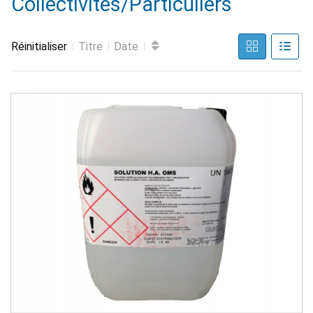
Collectivités/Particuliers
Réinitialiser
Titre
Date