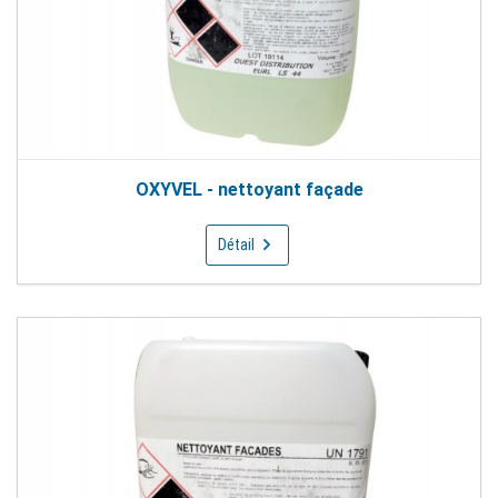
OXYVEL - nettoyant façade
Détail