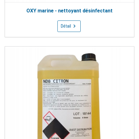
OXY marine - nettoyant désinfectant
Détail