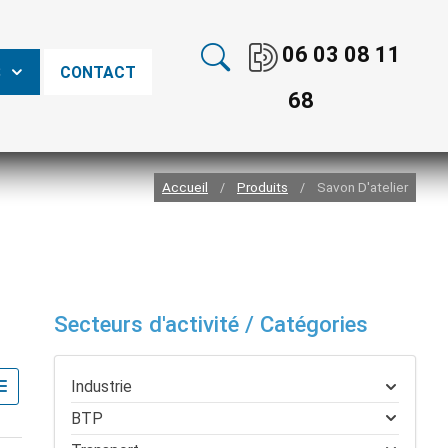
06 03 08 11
S
CONTACT
68
Accueil
Produits
Savon D'atelier
/
/
Secteurs d'activité / Catégories
Industrie
BTP