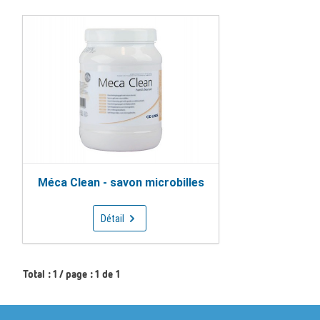
Méca Clean - savon microbilles
Détail
Total : 1 / page : 1 de 1