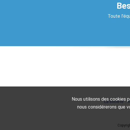
Bes
Toute l'équ
Nous utilisons des cookies po
La société
|
N
nous considérerons que vo
Copyrig