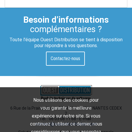
Besoin d’informations
complémentaires ?
Toute l'équipe Ouest Distribution se tient à disposition
pour répondre à vos questions.
Contactez-nous
Nous utilisons des cookies pour
vous garantir la meilleure
6 Rue de la Prairie d'Aval - BP 90115 - 44200 NANTES CEDEX
2
expérience sur notre site. Si vous
Tél. : 06 03 08 11 68 - E-mail :
continuez à utiliser ce dernier, nous
contact@ouestdistribution.com
considérerons que vous acceptez