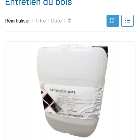
Entretien du bois
Réinitialiser
Titre
Date