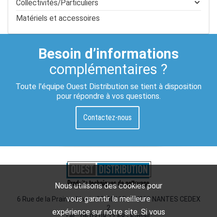
Collectivités/Particuliers
Matériels et accessoires
Besoin d’informations
complémentaires ?
Toute l'équipe Ouest Distribution se tient à disposition
pour répondre à vos questions.
Contactez-nous
Nous utilisons des cookies pour
vous garantir la meilleure
6 Rue de la Prairie d'Aval - BP 90115 - 44200 NANTES CEDEX
2
expérience sur notre site. Si vous
Tél. : 06 03 08 11 68 - E-mail :