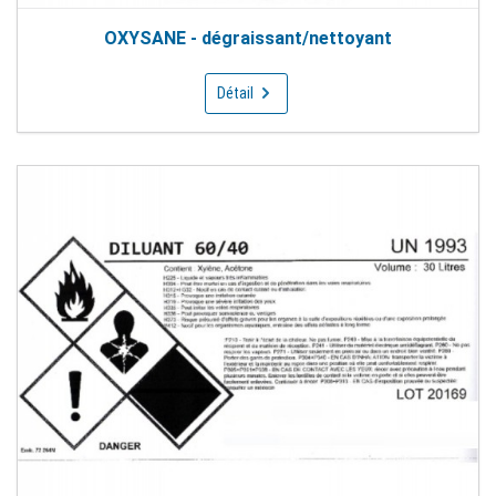
OXYSANE - dégraissant/nettoyant
Détail