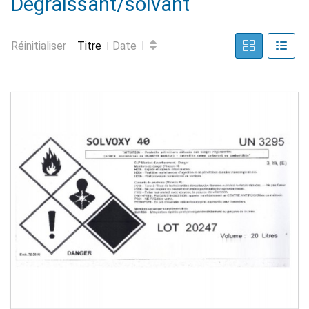
Dégraissant/solvant
Réinitialiser
Titre
Date