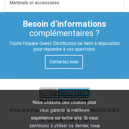
Matériels et accessoires
Besoin d’informations
complémentaires ?
Toute l'équipe Ouest Distribution se tient à disposition
pour répondre à vos questions.
Contactez-nous
Nous utilisons des cookies pour
vous garantir la meilleure
6 Rue de la Prairie d'Aval - BP 90115 - 44200 NANTES CEDEX
2
expérience sur notre site. Si vous
Tél. : 06 03 08 11 68 - E-mail :
continuez à utiliser ce dernier, nous
contact@ouestdistribution.com