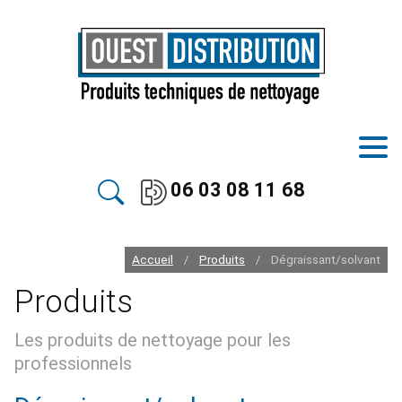
06 03 08 11 68
Accueil
Produits
Dégraissant/solvant
/
/
Produits
Les produits de nettoyage pour les
professionnels