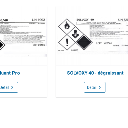
luant Pro
SOLVOXY 40 - dégraissant
Détail
Détail