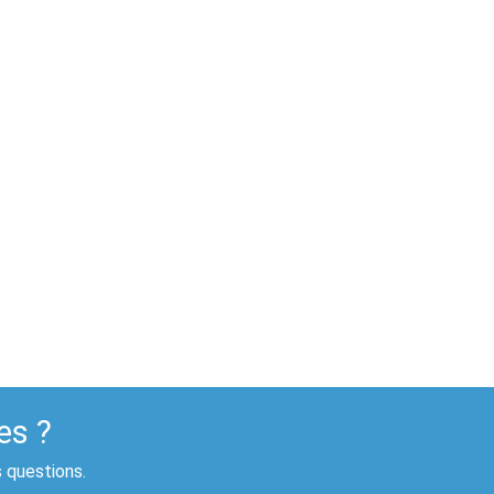
es ?
s questions.