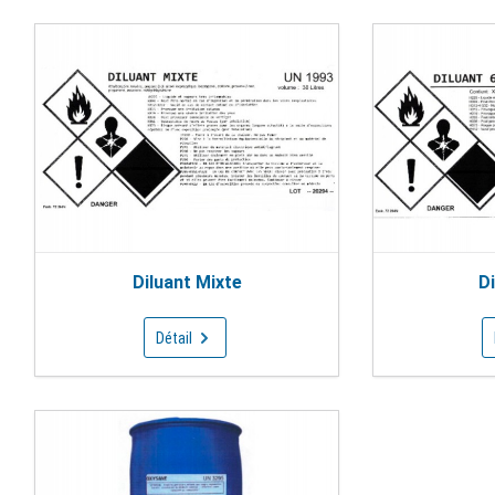
Diluant Mixte
Di
Détail