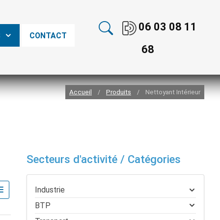
06 03 08 11
S
CONTACT
68
Accueil
Produits
Nettoyant Intérieur
/
/
Secteurs d'activité / Catégories
Industrie
BTP