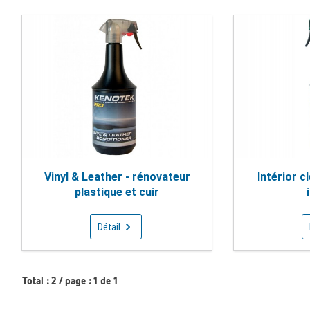
Vinyl & Leather - rénovateur
Intérior c
plastique et cuir
Détail
Total : 2 / page : 1 de 1