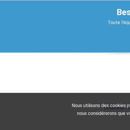
Bes
Toute l'équ
Nous utilisons des cookies po
La société
|
N
nous considérerons que vo