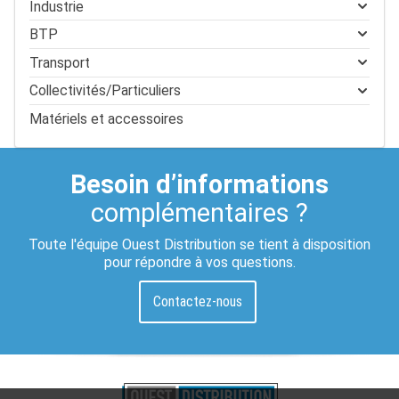
Industrie
BTP
Transport
Collectivités/Particuliers
Matériels et accessoires
Besoin d’informations
complémentaires ?
Toute l'équipe Ouest Distribution se tient à disposition
pour répondre à vos questions.
Contactez-nous