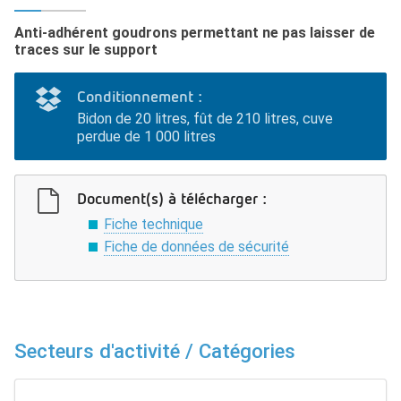
Anti-adhérent goudrons permettant ne pas laisser de
traces sur le support
Conditionnement :
Bidon de 20 litres, fût de 210 litres, cuve
perdue de 1 000 litres
Document(s) à télécharger :
Fiche technique
Fiche de données de sécurité
Secteurs d'activité / Catégories