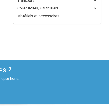
Transport
Collectivités/Particuliers
Matériels et accessoires
es ?
s questions.