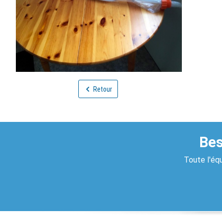
Retour
Bes
Toute l'équ