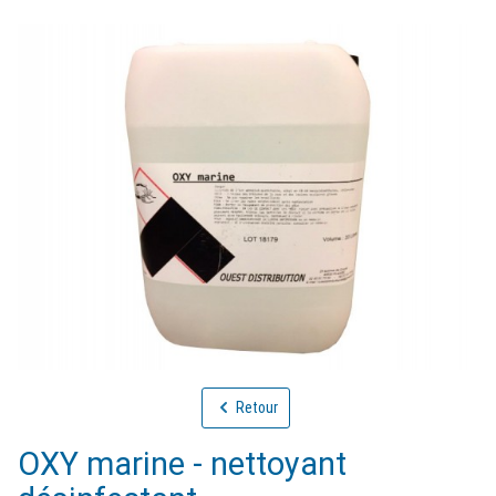
Retour
OXY marine - nettoyant