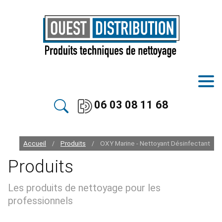
06 03 08 11 68
Accueil
Produits
OXY Marine - Nettoyant Désinfectant
/
/
Produits
Les produits de nettoyage pour les
professionnels