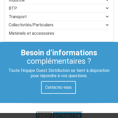
Industrie
BTP
Transport
Collectivités/Particuliers
Matériels et accessoires
Besoin d’informations
complémentaires ?
Toute l'équipe Ouest Distribution se tient à disposition
pour répondre à vos questions.
Contactez-nous