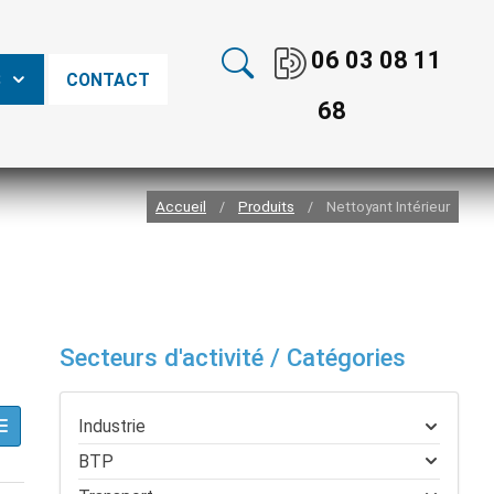
06 03 08 11
S
CONTACT
68
Accueil
Produits
Nettoyant Intérieur
/
/
Secteurs d'activité / Catégories
Industrie
BTP