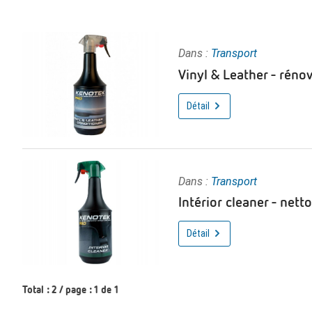
Dans :
Transport
Vinyl & Leather - rénov
Détail
Dans :
Transport
Intérior cleaner - nett
Détail
Total : 2 / page : 1 de 1