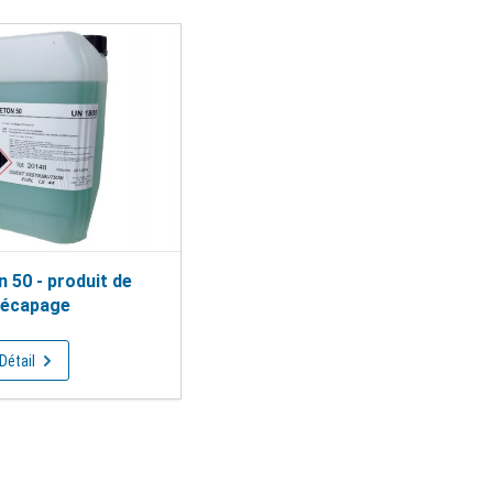
 50 - produit de
écapage
Détail