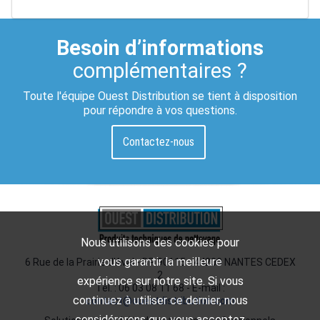
Besoin d’informations
complémentaires ?
Toute l'équipe Ouest Distribution se tient à disposition
pour répondre à vos questions.
Contactez-nous
Nous utilisons des cookies pour
vous garantir la meilleure
6 Rue de la Prairie d'Aval - BP 90115 - 44200 NANTES CEDEX
2
expérience sur notre site. Si vous
Tél. : 06 03 08 11 68 - E-mail :
continuez à utiliser ce dernier, nous
contact@ouestdistribution.com
considérerons que vous acceptez