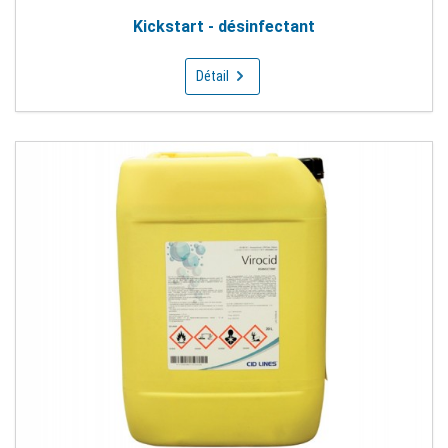
Kickstart - désinfectant
Détail