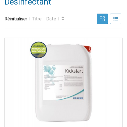
Désinfectant
Réinitialiser
Titre
Date