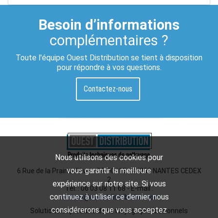
Besoin d’informations
complémentaires ?
Toute l'équipe Ouest Distribution se tient à disposition
pour répondre à vos questions.
Contactez-nous
Nous utilisons des cookies pour
vous garantir la meilleure
6 Rue de la Prairie d'Aval - BP 90115 - 44200 NANTES CEDEX
2
expérience sur notre site. Si vous
Tél. : 06 03 08 11 68 - E-mail :
continuez à utiliser ce dernier, nous
contact@ouestdistribution.com
considérerons que vous acceptez
Solutions et produits de nettoyage professionnels